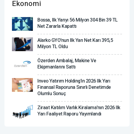
Ekonomi
Bossa, Ilk Yarıyı 56 Milyon 304 Bin 39 TL
Net Zararla Kapattı
Alarko GYO'nun Ilk Yarı Net Karı 395,5
Milyon TL Oldu
Özerden Ambalaj, Makine Ve
Ekipmanlarını Sattı
Inveo Yatırım Holding'in 2026 Ilk Yarı
Finansal Raporuna Sınırlı Denetimde
Olumlu Sonuç
Ziraat Katılım Varlık Kiralama'nın 2026 Ilk
Yarı Faaliyet Raporu Yayımlandı