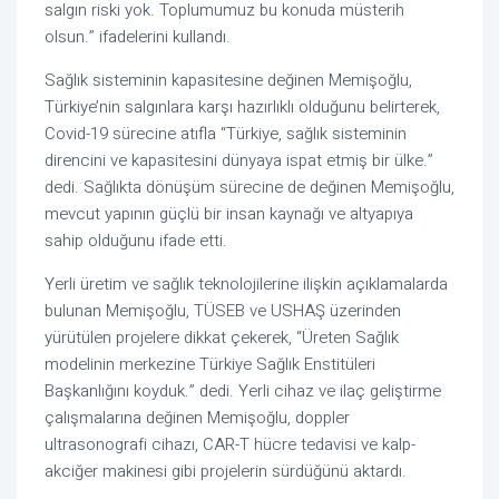
salgın riski yok. Toplumumuz bu konuda müsterih
olsun.” ifadelerini kullandı.
Sağlık sisteminin kapasitesine değinen Memişoğlu,
Türkiye’nin salgınlara karşı hazırlıklı olduğunu belirterek,
Covid-19 sürecine atıfla “Türkiye, sağlık sisteminin
direncini ve kapasitesini dünyaya ispat etmiş bir ülke.”
dedi. Sağlıkta dönüşüm sürecine de değinen Memişoğlu,
mevcut yapının güçlü bir insan kaynağı ve altyapıya
sahip olduğunu ifade etti.
Yerli üretim ve sağlık teknolojilerine ilişkin açıklamalarda
bulunan Memişoğlu, TÜSEB ve USHAŞ üzerinden
yürütülen projelere dikkat çekerek, “Üreten Sağlık
modelinin merkezine Türkiye Sağlık Enstitüleri
Başkanlığını koyduk.” dedi. Yerli cihaz ve ilaç geliştirme
çalışmalarına değinen Memişoğlu, doppler
ultrasonografi cihazı, CAR-T hücre tedavisi ve kalp-
akciğer makinesi gibi projelerin sürdüğünü aktardı.