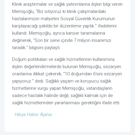
Klinik araştırmalar ve sağlık yatırımlarına ilişkin bilgi veren
Memişoğlu, “Biz istiyoruz ki klinik çalışmalardaki
hastalarımızın maliyetini Sosyal Güvenlik Kurumunun
karşılayacağı şekilde bir düzenleme yaptık.” ifadelerini
kullandı. Memişoğlu, ayrıca kanser taramalarına
değinerek, “Son bir sene içinde 7 milyon insanımızı
taradık.” bilgisini paylaştı.
Doğum politikaları ve sağlık hizmetlerinin kullanımına
ilişkin değerlendirmelerde bulunan Memişoğlu, sezaryen
oranlarına dikkat çekerek, “10 doğumdan 6’sını sezaryen
yapıyoruz.” dedi. Sağlıklı yaşam ve koruyucu sağlık
hizmetlerine vurgu yapan Memişoğlu, vatandaşların
sadece hastalık halinde değil, sağlıklı kalmak için de
sağlık hizmetlerinden yararlanması gerektiğini ifade etti.
Hibya Haber Ajansı