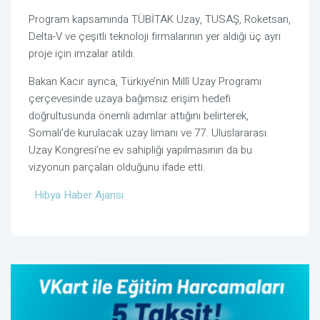
Program kapsamında TÜBİTAK Uzay, TUSAŞ, Roketsan,
Delta-V ve çeşitli teknoloji firmalarının yer aldığı üç ayrı
proje için imzalar atıldı.
Bakan Kacır ayrıca, Türkiye’nin Millî Uzay Programı
çerçevesinde uzaya bağımsız erişim hedefi
doğrultusunda önemli adımlar attığını belirterek,
Somali’de kurulacak uzay limanı ve 77. Uluslararası
Uzay Kongresi’ne ev sahipliği yapılmasının da bu
vizyonun parçaları olduğunu ifade etti.
Hibya Haber Ajansı