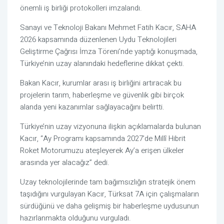
önemli iş birliği protokolleri imzalandı.
Sanayi
ve
Teknoloji Bakanı
Mehmet Fatih Kacır, SAHA
2026 kapsamında düzenlenen Uydu Teknolojileri
Geliştirme Çağrısı İmza Töreni’nde yaptığı konuşmada,
Türkiye’nin uzay alanındaki hedeflerine dikkat çekti.
Bakan Kacır, kurumlar arası iş birliğini artıracak bu
projelerin tarım, haberleşme ve güvenlik gibi birçok
alanda yeni kazanımlar sağlayacağını belirtti.
Türkiye’nin uzay vizyonuna ilişkin açıklamalarda bulunan
Kacır, “Ay Programı kapsamında 2027’de Millî Hibrit
Roket Motorumuzu ateşleyerek Ay’a erişen ülkeler
arasında yer alacağız” dedi.
Uzay teknolojilerinde tam bağımsızlığın stratejik önem
taşıdığını vurgulayan Kacır, Türksat 7A için çalışmaların
sürdüğünü ve daha gelişmiş bir haberleşme uydusunun
hazırlanmakta olduğunu vurguladı.