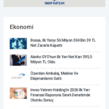
Ekonomi
Bossa, Ilk Yarıyı 56 Milyon 304 Bin 39 TL
Net Zararla Kapattı
Alarko GYO'nun Ilk Yarı Net Karı 395,5
Milyon TL Oldu
Özerden Ambalaj, Makine Ve
Ekipmanlarını Sattı
Inveo Yatırım Holding'in 2026 Ilk Yarı
Finansal Raporuna Sınırlı Denetimde
Olumlu Sonuç