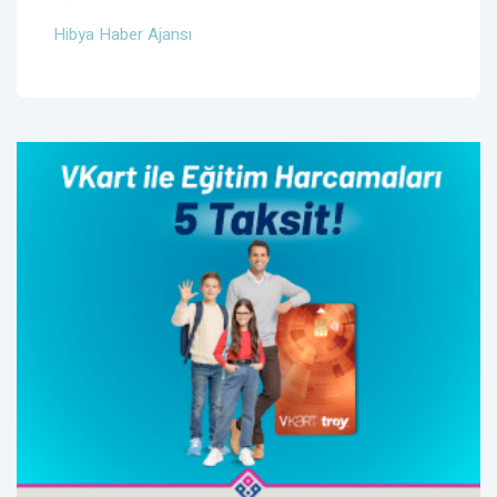
Hibya Haber Ajansı