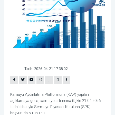
Tarih:
2026-04-21 17:38:02
Kamuyu Aydınlatma Platformuna (KAP) yapılan
açıklamaya göre, sermaye artırımına ilişkin 21.04.2026
tarihi itibarıyla Sermaye Piyasası Kuruluna (SPK)
başvuruda bulunuldu.