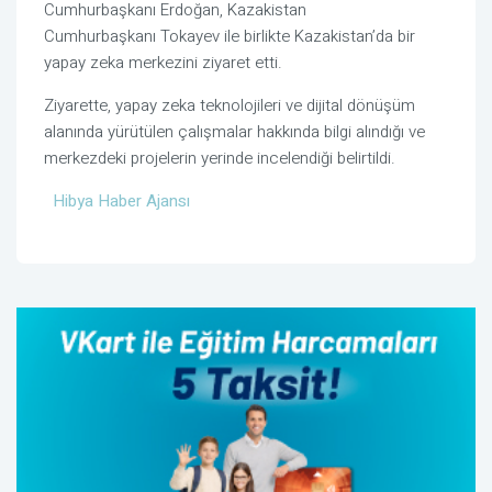
Cumhurbaşkanı
Erdoğan
, Kazakistan
Cumhurbaşkanı
Tokayev
ile birlikte Kazakistan’da bir
yapay zeka merkezini ziyaret etti.
Ziyarette, yapay zeka teknolojileri ve dijital dönüşüm
alanında yürütülen çalışmalar hakkında bilgi alındığı ve
merkezdeki projelerin yerinde incelendiği belirtildi.
Hibya Haber Ajansı