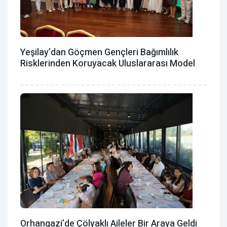
Yeşilay’dan Göçmen Gençleri Bağımlılık
Risklerinden Koruyacak Uluslararası Model
Orhangazi’de Çölyaklı Aileler Bir Araya Geldi