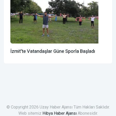
İzmit'te Vatandaşlar Güne Sporla Başladı
© Copyright 2026 Uzay Haber Ajansı Tüm Hakları Saklıdır.
Web sitemiz
Hibya Haber Ajansı
Abonesidir.