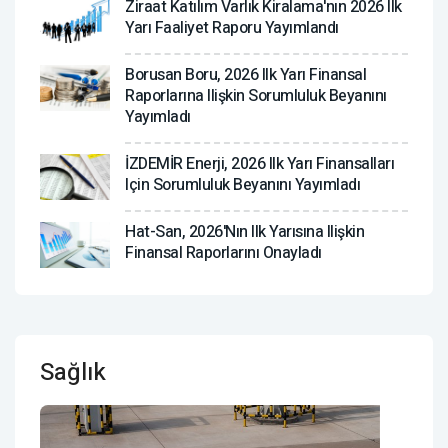
Ziraat Katılım Varlık Kiralama'nın 2026 Ilk
Yarı Faaliyet Raporu Yayımlandı
Borusan Boru, 2026 Ilk Yarı Finansal
Raporlarına Ilişkin Sorumluluk Beyanını
Yayımladı
İZDEMİR Enerji, 2026 Ilk Yarı Finansalları
Için Sorumluluk Beyanını Yayımladı
Hat-San, 2026'nın Ilk Yarısına Ilişkin
Finansal Raporlarını Onayladı
Sağlık