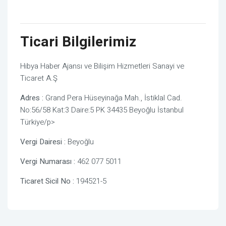
Ticari Bilgilerimiz
Hibya Haber Ajansı ve Bilişim Hizmetleri Sanayi ve
Ticaret A.Ş
Adres :
Grand Pera Hüseyinağa Mah., İstiklal Cad.
No:56/58 Kat:3 Daire:5 PK 34435 Beyoğlu İstanbul
Türkiye/p>
Vergi Dairesi :
Beyoğlu
Vergi Numarası :
462 077 5011
Ticaret Sicil No :
194521-5