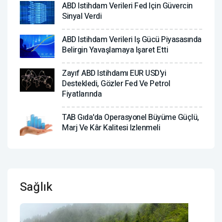
ABD Istihdam Verileri Fed Için Güvercin
Sinyal Verdi
ABD Istihdam Verileri Iş Gücü Piyasasında
Belirgin Yavaşlamaya Işaret Etti
Zayıf ABD Istihdamı EUR USD'yi
Destekledi, Gözler Fed Ve Petrol
Fiyatlarında
TAB Gıda'da Operasyonel Büyüme Güçlü,
Marj Ve Kâr Kalitesi Izlenmeli
Sağlık