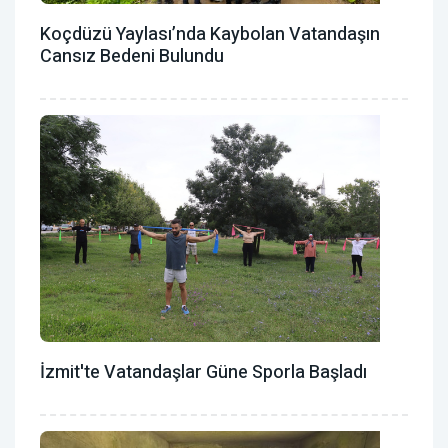
Koçdüzü Yaylası’nda Kaybolan Vatandaşın
Cansız Bedeni Bulundu
İzmit'te Vatandaşlar Güne Sporla Başladı