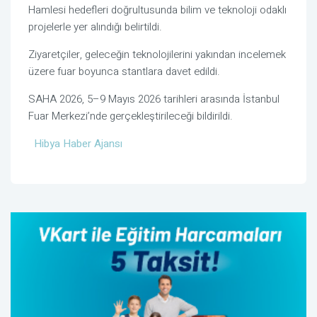
Hamlesi hedefleri doğrultusunda bilim ve teknoloji odaklı
projelerle yer alındığı belirtildi.
Ziyaretçiler, geleceğin teknolojilerini yakından incelemek
üzere fuar boyunca stantlara davet edildi.
SAHA 2026, 5–9 Mayıs 2026 tarihleri arasında İstanbul
Fuar Merkezi’nde gerçekleştirileceği bildirildi.
Hibya Haber Ajansı