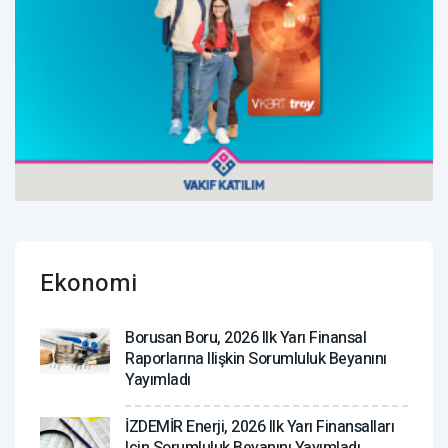
Ekonomi
Borusan Boru, 2026 Ilk Yarı Finansal
Raporlarına Ilişkin Sorumluluk Beyanını
Yayımladı
İZDEMİR Enerji, 2026 Ilk Yarı Finansalları
Için Sorumluluk Beyanını Yayımladı