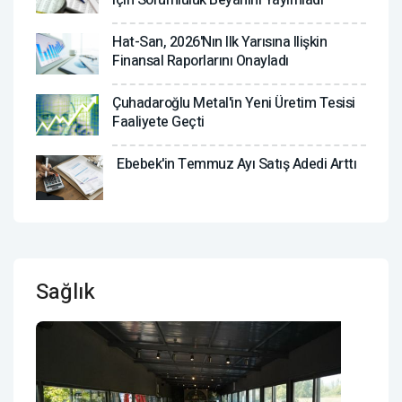
Hat-San, 2026'nın Ilk Yarısına Ilişkin
Finansal Raporlarını Onayladı
Çuhadaroğlu Metal'in Yeni Üretim Tesisi
Faaliyete Geçti
Ebebek'in Temmuz Ayı Satış Adedi Arttı
Sağlık