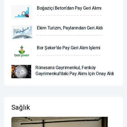
Boğaziçi Beton’dan Pay Geri Alımı
Ekim Turizm, Paylarından Geri Aldı
Bor Şeker'de Pay Geri Alım Işlemi
Rönesans Gayrimenkul, Feriköy
Gayrimenkul'daki Pay Alımı Için Onay Aldı
Sağlık