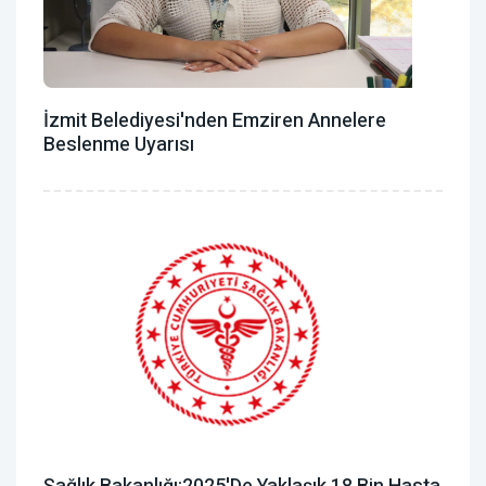
İzmit Belediyesi'nden Emziren Annelere
Beslenme Uyarısı