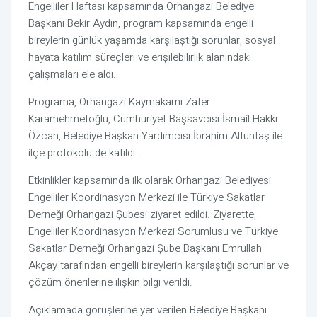
Engelliler Haftası kapsamında Orhangazi Belediye
Başkanı Bekir Aydın, program kapsamında engelli
bireylerin günlük yaşamda karşılaştığı sorunlar, sosyal
hayata katılım süreçleri ve erişilebilirlik alanındaki
çalışmaları ele aldı.
Programa, Orhangazi Kaymakamı Zafer
Karamehmetoğlu, Cumhuriyet Başsavcısı İsmail Hakkı
Özcan, Belediye Başkan Yardımcısı İbrahim Altuntaş ile
ilçe protokolü de katıldı.
Etkinlikler kapsamında ilk olarak Orhangazi Belediyesi
Engelliler Koordinasyon Merkezi ile Türkiye Sakatlar
Derneği Orhangazi Şubesi ziyaret edildi. Ziyarette,
Engelliler Koordinasyon Merkezi Sorumlusu ve Türkiye
Sakatlar Derneği Orhangazi Şube Başkanı Emrullah
Akçay tarafından engelli bireylerin karşılaştığı sorunlar ve
çözüm önerilerine ilişkin bilgi verildi.
Açıklamada görüşlerine yer verilen Belediye Başkanı