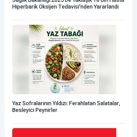
Sağlık Bakanlığı:2025'de Yaklaşık 18 Bin Hasta
Hiperbarik Oksijen Tedavisi'nden Yararlandı
Yaz Sofralarının Yıldızı: Ferahlatan Salatalar,
Besleyici Peynirler