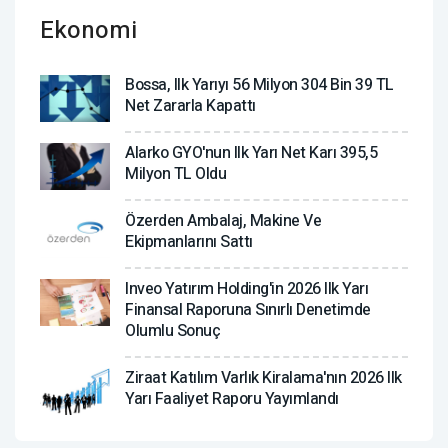
Ekonomi
Bossa, Ilk Yarıyı 56 Milyon 304 Bin 39 TL
Net Zararla Kapattı
Alarko GYO'nun Ilk Yarı Net Karı 395,5
Milyon TL Oldu
Özerden Ambalaj, Makine Ve
Ekipmanlarını Sattı
Inveo Yatırım Holding'in 2026 Ilk Yarı
Finansal Raporuna Sınırlı Denetimde
Olumlu Sonuç
Ziraat Katılım Varlık Kiralama'nın 2026 Ilk
Yarı Faaliyet Raporu Yayımlandı