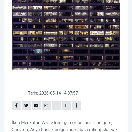
Tarih:
2026-05-14 14:37:57
İkon Menkul’ün Wall Street gün ortası analizine göre,
Chevron, Asya-Pasifik bölgesindeki bazı rafinaj, akaryakıt