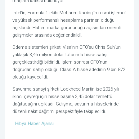
marjlara katkısı bulunuyor.
Intel’in, Formula 1 ekibi McLaren Racing’in resmi işlemci
ve yüksek performanslı hesaplama partneri olduğu
açıklandı. Haber, marka görünürlüğü açısından önemli
gelişmeler arasında değerlendirildi.
Ödeme sistemleri şirketi Visa’nın CFO’su Chris Suh’un
yaklaşık 3,46 milyon dolar tutarında hisse satışı
gerçekleştirdiği bildirildi. İşlem sonrası CFO’nun
doğrudan sahip olduğu Class A hisse adedinin 9 bin 872
olduğu kaydedildi.
Savunma sanayi şirketi Lockheed Martin ise 2026 yılı
ikinci çeyreği için hisse başına 3,45 dolar temettü
dağıtacağını açıkladı. Gelişme, savunma hisselerinde
düzenli nakit dağıtımı perspektifiyle takip edildi.
Hibya Haber Ajansı