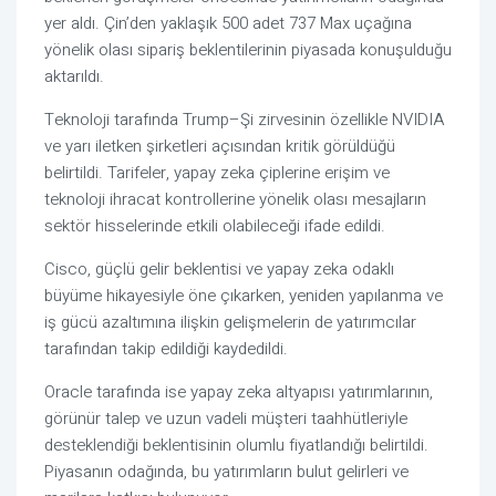
yer aldı. Çin’den yaklaşık 500 adet 737 Max uçağına
yönelik olası sipariş beklentilerinin piyasada konuşulduğu
aktarıldı.
Teknoloji tarafında Trump–Şi zirvesinin özellikle NVIDIA
ve yarı iletken şirketleri açısından kritik görüldüğü
belirtildi. Tarifeler, yapay zeka çiplerine erişim ve
teknoloji ihracat kontrollerine yönelik olası mesajların
sektör hisselerinde etkili olabileceği ifade edildi.
Cisco, güçlü gelir beklentisi ve yapay zeka odaklı
büyüme hikayesiyle öne çıkarken, yeniden yapılanma ve
iş gücü azaltımına ilişkin gelişmelerin de yatırımcılar
tarafından takip edildiği kaydedildi.
Oracle tarafında ise yapay zeka altyapısı yatırımlarının,
görünür talep ve uzun vadeli müşteri taahhütleriyle
desteklendiği beklentisinin olumlu fiyatlandığı belirtildi.
Piyasanın odağında, bu yatırımların bulut gelirleri ve