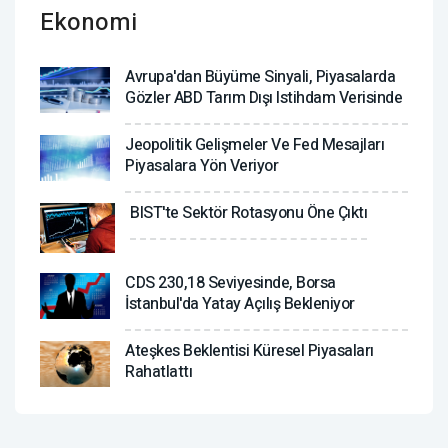
Ekonomi
Avrupa'dan Büyüme Sinyali, Piyasalarda
Gözler ABD Tarım Dışı Istihdam Verisinde
Jeopolitik Gelişmeler Ve Fed Mesajları
Piyasalara Yön Veriyor
BIST'te Sektör Rotasyonu Öne Çıktı
CDS 230,18 Seviyesinde, Borsa
İstanbul'da Yatay Açılış Bekleniyor
Ateşkes Beklentisi Küresel Piyasaları
Rahatlattı