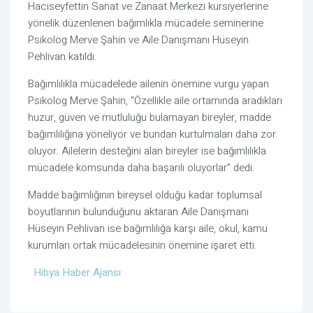
Hacıseyfettin Sanat ve Zanaat Merkezi kursiyerlerine
yönelik düzenlenen bağımlıkla mücadele seminerine
Psikolog Merve Şahin ve Aile Danışmanı Hüseyin
Pehlivan katıldı.
Bağımlılıkla mücadelede ailenin önemine vurgu yapan
Psikolog Merve Şahin, “Özellikle aile ortamında aradıkları
huzur, güven ve mutluluğu bulamayan bireyler, madde
bağımlılığına yöneliyor ve bundan kurtulmaları daha zor
oluyor. Ailelerin desteğini alan bireyler ise bağımlılıkla
mücadele komsunda daha başarılı oluyorlar” dedi.
Madde bağımlığının bireysel olduğu kadar toplumsal
boyutlarının bulunduğunu aktaran Aile Danışmanı
Hüseyin Pehlivan ise bağımlılığa karşı aile, okul, kamu
kurumları ortak mücadelesinin önemine işaret etti.
Hibya Haber Ajansı