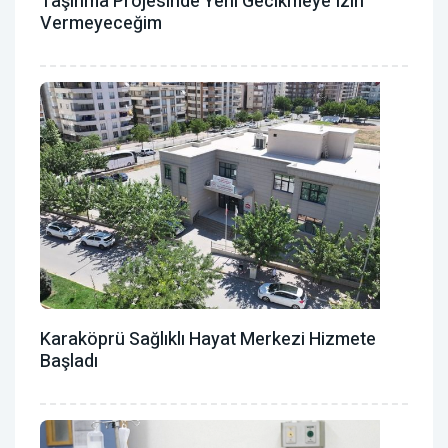
Taşınma Projesinde Yeni Gecikmeye Izin
Vermeyeceğim
Karaköprü Sağlıklı Hayat Merkezi Hizmete
Başladı