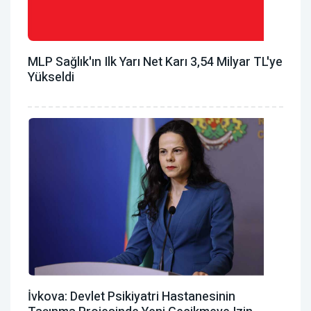
MLP Sağlık'ın Ilk Yarı Net Karı 3,54 Milyar TL'ye
Yükseldi
İvkova: Devlet Psikiyatri Hastanesinin