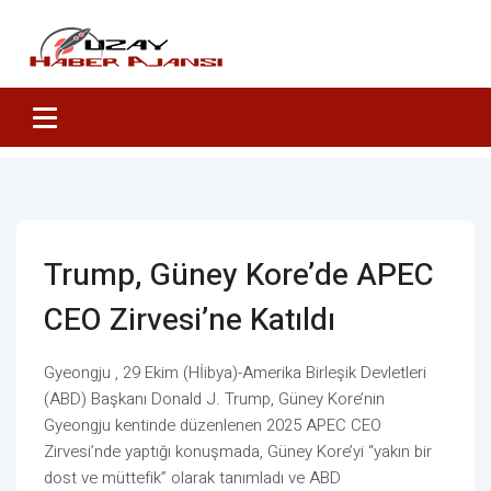
Trump, Güney Kore’de APEC
CEO Zirvesi’ne Katıldı
Gyeongju , 29 Ekim (Hİibya)-Amerika Birleşik Devletleri
(ABD) Başkanı Donald J. Trump, Güney Kore’nin
Gyeongju kentinde düzenlenen 2025 APEC CEO
Zirvesi’nde yaptığı konuşmada, Güney Kore’yi “yakın bir
dost ve müttefik” olarak tanımladı ve ABD