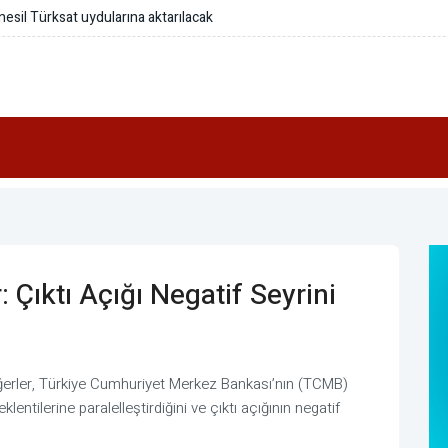
i tamamlandı
Çıktı Açığı Negatif Seyrini
ğerler, Türkiye Cumhuriyet Merkez Bankası’nın (TCMB)
lentilerine paralelleştirdiğini ve çıktı açığının negatif