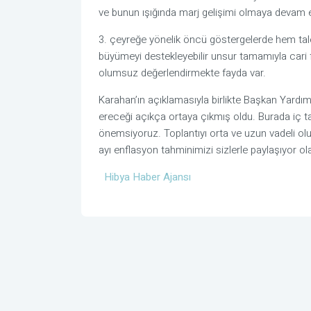
ve bunun ışığında marj gelişimi olmaya devam e
3. çeyreğe yönelik öncü göstergelerde hem tal
büyümeyi destekleyebilir unsur tamamıyla cari f
olumsuz değerlendirmekte fayda var.
Karahan’ın açıklamasıyla birlikte Başkan Yardı
ereceği açıkça ortaya çıkmış oldu. Burada iç ta
önemsiyoruz. Toplantıyı orta ve uzun vadeli ol
ayı enflasyon tahminimizi sizlerle paylaşıyor ol
Hibya Haber Ajansı