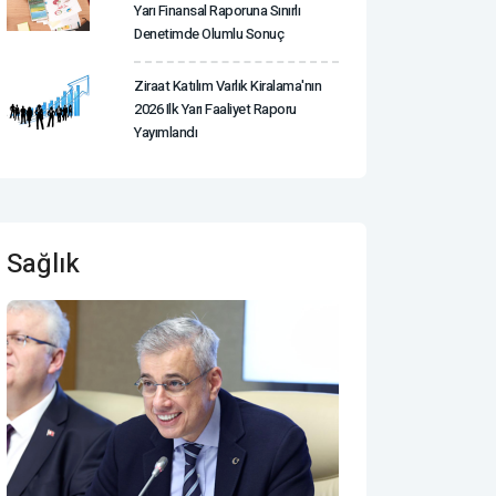
Yarı Finansal Raporuna Sınırlı
Denetimde Olumlu Sonuç
Ziraat Katılım Varlık Kiralama'nın
2026 Ilk Yarı Faaliyet Raporu
Yayımlandı
Sağlık