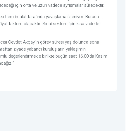
deceği için orta ve uzun vadede ayrışmalar sürecektir.
ep hem imalat tarafında yavaşlama izleniyor. Burada
iyat faktörü olacaktır. Sınai sektörü için kısa vadede
mcısı Cevdet Akçay’ın görev süresi yaş dolunca sona
raftan ziyade yabancı kuruluşların yaklaşımını
umlu değerlendirmekle birlikte bugün saat 16.00’da Kasım
acağız.”