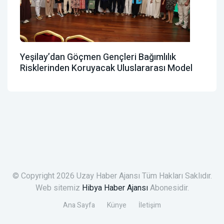
Yeşilay’dan Göçmen Gençleri Bağımlılık
Risklerinden Koruyacak Uluslararası Model
© Copyright 2026 Uzay Haber Ajansı Tüm Hakları Saklıdır.
Web sitemiz
Hibya Haber Ajansı
Abonesidir.
Ana Sayfa
Künye
İletişim