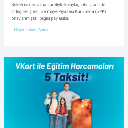
Şirketi ile devralma suretiyle kolaylaştırılmış usulde
birleşme işlemi Sermaye Piyasası Kurulunca (SPK)
onaylanmıştır.'' bilgisi paylaşıldı.
Hibya Haber Ajansı