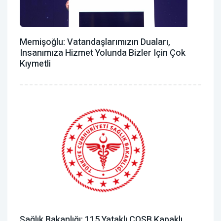
Memişoğlu: Vatandaşlarımızın Duaları,
Insanımıza Hizmet Yolunda Bizler Için Çok
Kıymetli
Sağlık Bakanlığı: 115 Yataklı ÇOSB Kapaklı