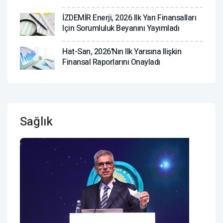
İZDEMİR Enerji, 2026 Ilk Yarı Finansalları
Için Sorumluluk Beyanını Yayımladı
Hat-San, 2026'nın Ilk Yarısına Ilişkin
Finansal Raporlarını Onayladı
Sağlık