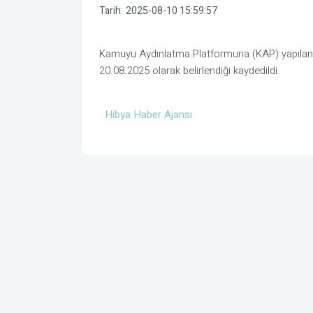
Tarih:
2025-08-10 15:59:57
Kamuyu Aydınlatma Platformuna (KAP) yapılan aç
20.08.2025 olarak belirlendiği kaydedildi.
Hibya Haber Ajansı