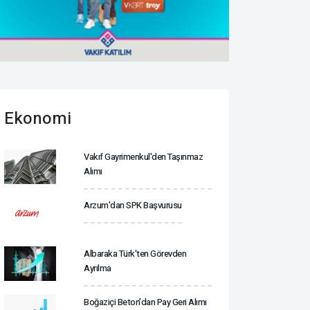
Ekonomi
Vakıf Gayrimenkul'den Taşınmaz
Alımı
Arzum'dan SPK Başvurusu
Albaraka Türk'ten Görevden
Ayrılma
Boğaziçi Beton’dan Pay Geri Alımı