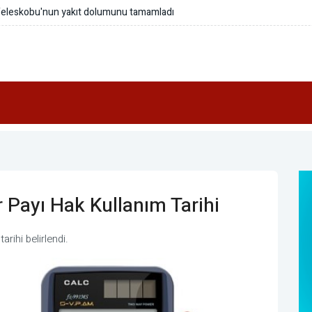
ser tedavisi araştırmalarına katkı sağladı
r Payı Hak Kullanım Tarihi
arihi belirlendi.