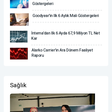
Göstergeleri
Goodyear'in Ilk 6 Aylık Mali Göstergeleri
İntema'dan Ilk 6 Ayda 67,9 Milyon TL Net
Kar
Alarko Carrier'in Ara Dönem Faaliyet
Raporu
Sağlık