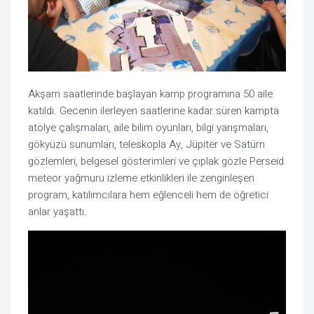
Akşam saatlerinde başlayan kamp programına 50 aile
katıldı. Gecenin ilerleyen saatlerine kadar süren kampta
atölye çalışmaları, aile bilim oyunları, bilgi yarışmaları,
gökyüzü sunumları, teleskopla Ay, Jüpiter ve Satürn
gözlemleri, belgesel gösterimleri ve çıplak gözle Perseid
meteor yağmuru izleme etkinlikleri ile zenginleşen
program, katılımcılara hem eğlenceli hem de öğretici
anlar yaşattı.