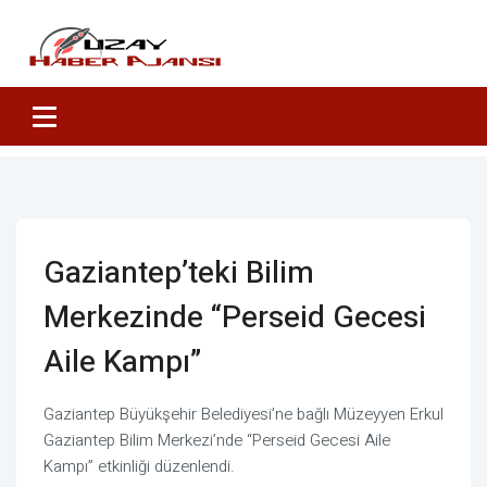
Gaziantep’teki Bilim
Merkezinde “Perseid Gecesi
Aile Kampı”
Gaziantep Büyükşehir Belediyesi’ne bağlı Müzeyyen Erkul
Gaziantep Bilim Merkezi’nde “Perseid Gecesi Aile
Kampı” etkinliği düzenlendi.