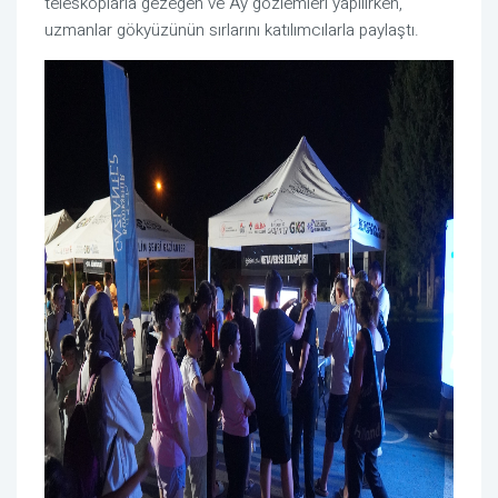
teleskoplarla gezegen ve Ay gözlemleri yapılırken,
uzmanlar gökyüzünün sırlarını katılımcılarla paylaştı.