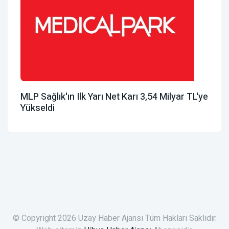
MLP Sağlık'ın Ilk Yarı Net Karı 3,54 Milyar TL'ye
Yükseldi
© Copyright 2026 Uzay Haber Ajansı Tüm Hakları Saklıdır.