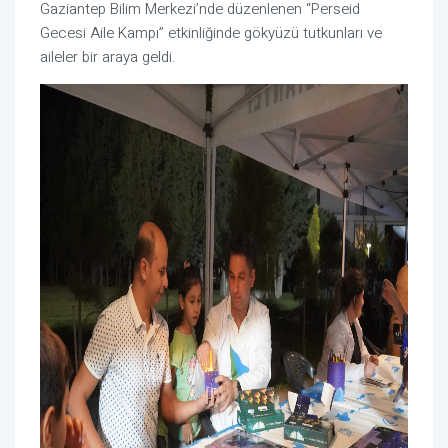
Gaziantep Bilim Merkezi’nde düzenlenen “Perseid
Gecesi Aile Kampı” etkinliğinde gökyüzü tutkunları ve
aileler bir araya geldi.