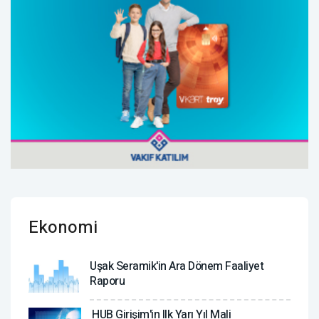
Ekonomi
Uşak Seramik'in Ara Dönem Faaliyet
Raporu
HUB Girişim'in Ilk Yarı Yıl Mali