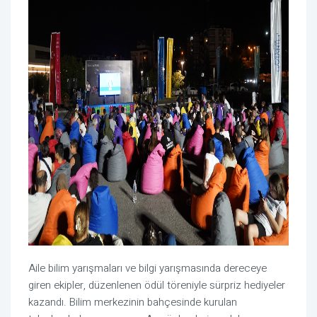
Aile bilim yarışmaları ve bilgi yarışmasında dereceye
giren ekipler, düzenlenen ödül töreniyle sürpriz hediyeler
kazandı. Bilim merkezinin bahçesinde kurulan