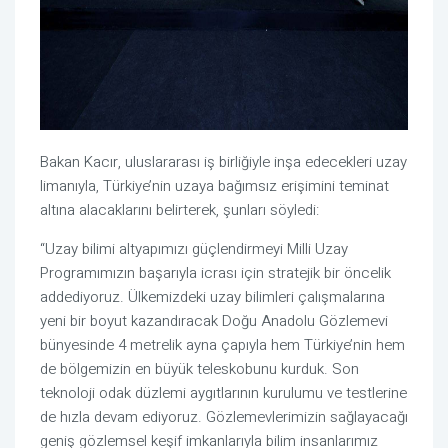
Bakan Kacır, uluslararası iş birliğiyle inşa edecekleri uzay
limanıyla, Türkiye’nin uzaya bağımsız erişimini teminat
altına alacaklarını belirterek, şunları söyledi:
“Uzay bilimi altyapımızı güçlendirmeyi Milli Uzay
Programımızın başarıyla icrası için stratejik bir öncelik
addediyoruz. Ülkemizdeki uzay bilimleri çalışmalarına
yeni bir boyut kazandıracak Doğu Anadolu Gözlemevi
bünyesinde 4 metrelik ayna çapıyla hem Türkiye’nin hem
de bölgemizin en büyük teleskobunu kurduk. Son
teknoloji odak düzlemi aygıtlarının kurulumu ve testlerine
de hızla devam ediyoruz. Gözlemevlerimizin sağlayacağı
geniş gözlemsel keşif imkanlarıyla bilim insanlarımız