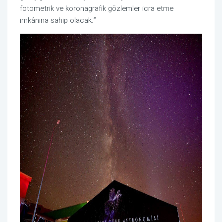
fotometrik ve koronagrafik gözlemler icra etme
imkânına sahip olacak.”