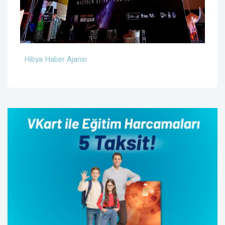
Hibya Haber Ajansı