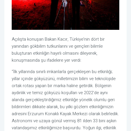
Açılışta konuşan Bakan Kacır, Türkiye'nin dört bir
yanından gökbilim tutkunlarını ve gençleri bilimle
buluşturan etkinliğin hayırlı olmasını dileyerek,
konuşmasında şu ifadelere yer verdi:
“İlk yıllarında sınırlı imkanlarla gerçekleşen bu etkinliği;
yıllar içinde gökyüzünü, milletimizin bilim ve teknolojide
ortak rotası yapan bir marka haline getirdik. Bölgenin
aydınlık ve temiz gökyüzü koşulları ve 2022’de aynı
alanda gerçekleştirdiğimiz etkinliğe yönelik olumlu geri
bildirimleri dikkate alarak, bu yılki gözlem etkinliğimizin
adresini Erzurum Konaklı Kayak Merkezi olarak belirledik.
Astronomi ve uzaya gönül vermiş 81 ilden 33 bini aşkın
vatandaşımız etkinliğimize başvurdu. Yoğun ilgi, etkinlik