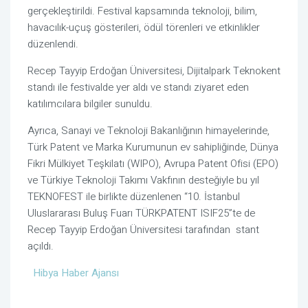
gerçekleştirildi. Festival kapsamında teknoloji, bilim,
havacılık-uçuş gösterileri, ödül törenleri ve etkinlikler
düzenlendi.
Recep Tayyip Erdoğan Üniversitesi, Dijitalpark Teknokent
standı ile festivalde yer aldı ve standı ziyaret eden
katılımcılara bilgiler sunuldu.
Ayrıca, Sanayi ve Teknoloji Bakanlığının himayelerinde,
Türk Patent ve Marka Kurumunun ev sahipliğinde, Dünya
Fikri Mülkiyet Teşkilatı (WIPO), Avrupa Patent Ofisi (EPO)
ve Türkiye Teknoloji Takımı Vakfının desteğiyle bu yıl
TEKNOFEST ile birlikte düzenlenen “10. İstanbul
Uluslararası Buluş Fuarı TÜRKPATENT ISIF25”te de
Recep Tayyip Erdoğan Üniversitesi tarafından stant
açıldı.
Hibya Haber Ajansı