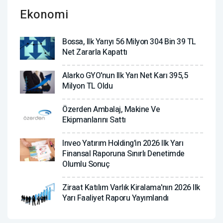
Ekonomi
Bossa, Ilk Yarıyı 56 Milyon 304 Bin 39 TL
Net Zararla Kapattı
Alarko GYO'nun Ilk Yarı Net Karı 395,5
Milyon TL Oldu
Özerden Ambalaj, Makine Ve
Ekipmanlarını Sattı
Inveo Yatırım Holding'in 2026 Ilk Yarı
Finansal Raporuna Sınırlı Denetimde
Olumlu Sonuç
Ziraat Katılım Varlık Kiralama'nın 2026 Ilk
Yarı Faaliyet Raporu Yayımlandı