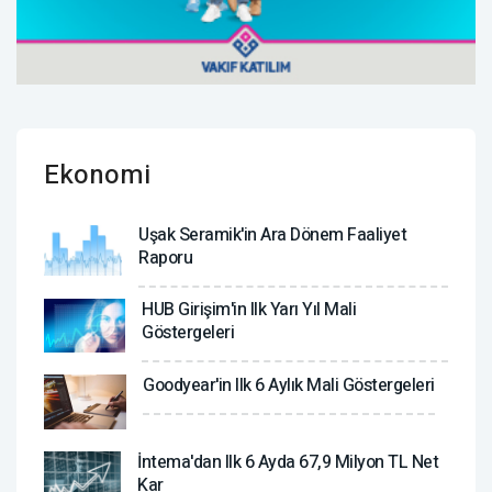
Ekonomi
Uşak Seramik'in Ara Dönem Faaliyet
Raporu
HUB Girişim'in Ilk Yarı Yıl Mali
Göstergeleri
Goodyear'in Ilk 6 Aylık Mali Göstergeleri
İntema'dan Ilk 6 Ayda 67,9 Milyon TL Net
Kar