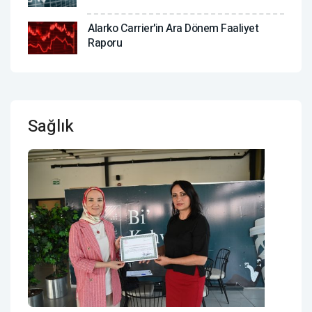
Alarko Carrier'in Ara Dönem Faaliyet
Raporu
Sağlık