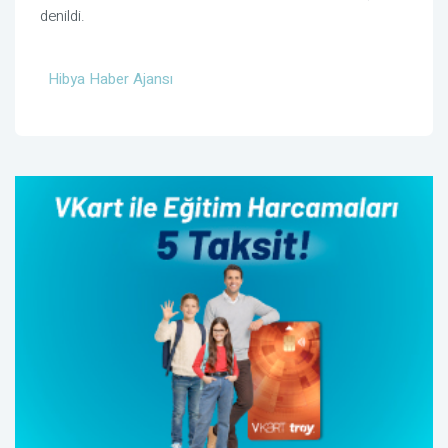
denildi.
Hibya Haber Ajansı