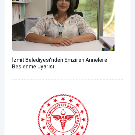
İzmit Belediyesi'nden Emziren Annelere
Beslenme Uyarısı