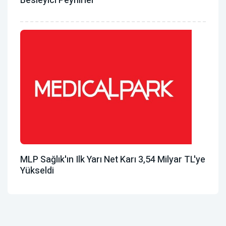
Besleyici Peynirler
MLP Sağlık'ın Ilk Yarı Net Karı 3,54 Milyar TL'ye
Yükseldi