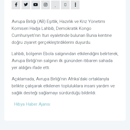
Avrupa Birliği (AB) Eşitlik, Hazırlık ve Kriz Yönetimi
Komiseri Hadja Lahbib, Demokratik Kongo
Cumhuriyeti’nin Ituri eyaletinde bulunan Bunia kentine
doğru ziyaret gerçekleştirdiklerini duyurdu.
Lahbib, bölgenin Ebola salgınından etkilendiğini belirterek,
Avrupa Birliği’nin salgının ilk gününden itibaren sahada
yer aldığını ifade etti.
Açıklamada, Avrupa Birliği’nin Afrika’daki ortaklarıyla
birlikte çalışarak etkilenen topluluklara insani yardım ve
sağlık desteği sağlamayı sürdürdüğü bildirildi.
Hibya Haber Ajansı