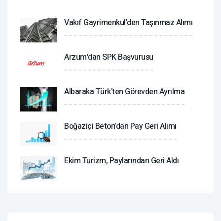
Vakıf Gayrimenkul'den Taşınmaz Alımı
Arzum'dan SPK Başvurusu
Albaraka Türk'ten Görevden Ayrılma
Boğaziçi Beton’dan Pay Geri Alımı
Ekim Turizm, Paylarından Geri Aldı