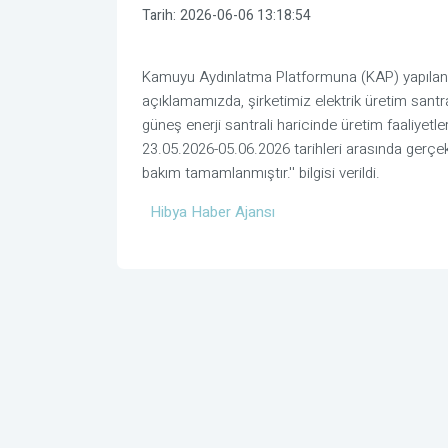
Tarih:
2026-06-06 13:18:54
Kamuyu Aydınlatma Platformuna (KAP) yapılan a
açıklamamızda, şirketimiz elektrik üretim santra
güneş enerji santrali haricinde üretim faaliyetl
23.05.2026-05.06.2026 tarihleri arasında gerçekl
bakım tamamlanmıştır.'' bilgisi verildi.
Hibya Haber Ajansı