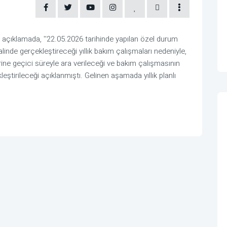
çıklamada, ''22.05.2026 tarihinde yapılan özel durum
linde gerçekleştireceği yıllık bakım çalışmaları nedeniyle,
erine geçici süreyle ara verileceği ve bakım çalışmasının
eştirileceği açıklanmıştı. Gelinen aşamada yıllık planlı