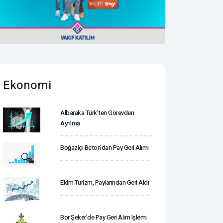
Ekonomi
Albaraka Türk'ten Görevden
Ayrılma
Boğaziçi Beton’dan Pay Geri Alımı
Ekim Turizm, Paylarından Geri Aldı
Bor Şeker'de Pay Geri Alım Işlemi