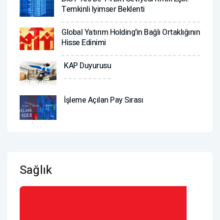
Temkinli Iyimser Beklenti
Global Yatırım Holding'in Bağlı Ortaklığının
Hisse Edinimi
KAP Duyurusu
İşleme Açılan Pay Sırası
Sağlık