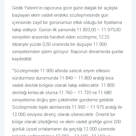
Gedik Yatırım'ın raporuna göre güne dalgalı bir açılışla
başlayan ekim vadeli endeks sözleşmesinde gün
içerisinde zayıf bir görünümün etkili olduğu bir fiyatlama
takip ediliyor. Günün ilk yarısında 11.833,00 – 11.975,00
seviyeleri arasında hareket eden sözleşme, 12:25
itibariyle yüzde 0,50 oranında bir düşüşle 11.900
seviyelerinden işlem görüyor. Raporun devamında şunlar
kaydedildi:
"Sözleşmede 11.900 altında satıcılı seyrin etkisini
sürdürmesi durumunda 11.840 – 11.800 aralığı kısa
vadeli destek bölgesi olarak takip edilecektir. 11.800
desteği kırılacak olursa 11.760 – 11.720 ve 11.680
seviyelerine doğru geri çekilmeler gündeme gelebilir.
Sözleşmede tepki alımlarında 11.950 – 11.975 aralığı ile
12.000 seviyesi direnç olarak izlenecektir. Önemli bir
bölge olarak izlediğimiz ve ekim vadeli grafiğe göre 200
günlük üssel ortalamanın da geçtiği 12.000 üzerinde