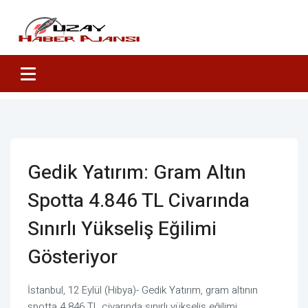
Gedik Yatırım: Gram Altın
Spotta 4.846 TL Civarında
Sınırlı Yükseliş Eğilimi
Gösteriyor
İstanbul, 12 Eylül (Hibya)- Gedik Yatırım, gram altının
spotta 4.846 TL civarında sınırlı yükseliş eğilimi