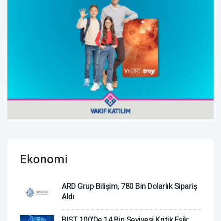
Ekonomi
ARD Grup Bilişim, 780 Bin Dolarlık Sipariş
Aldı
BIST 100'de 14 Bin Seviyesi Kritik Eşik: