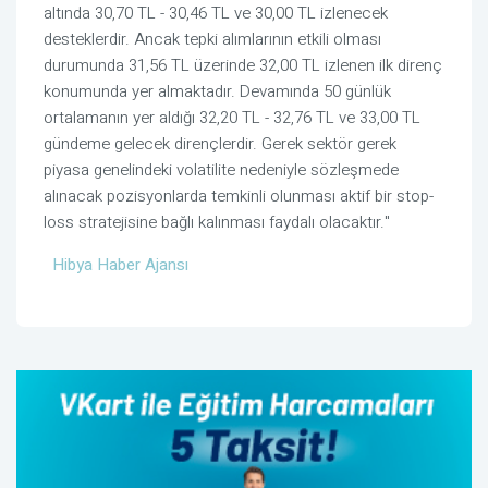
altında 30,70 TL - 30,46 TL ve 30,00 TL izlenecek
desteklerdir. Ancak tepki alımlarının etkili olması
durumunda 31,56 TL üzerinde 32,00 TL izlenen ilk direnç
konumunda yer almaktadır. Devamında 50 günlük
ortalamanın yer aldığı 32,20 TL - 32,76 TL ve 33,00 TL
gündeme gelecek dirençlerdir. Gerek sektör gerek
piyasa genelindeki volatilite nedeniyle sözleşmede
alınacak pozisyonlarda temkinli olunması aktif bir stop-
loss stratejisine bağlı kalınması faydalı olacaktır."
Hibya Haber Ajansı