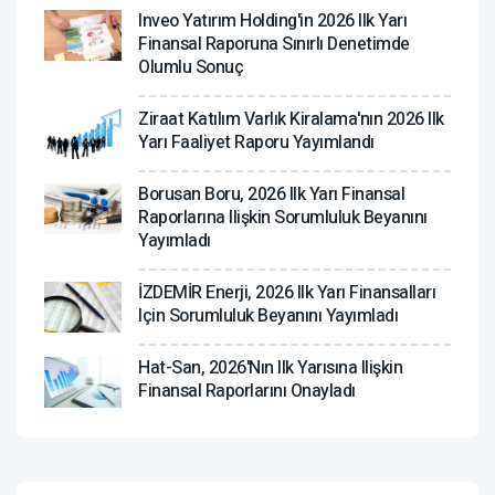
Inveo Yatırım Holding'in 2026 Ilk Yarı
Finansal Raporuna Sınırlı Denetimde
Olumlu Sonuç
Ziraat Katılım Varlık Kiralama'nın 2026 Ilk
Yarı Faaliyet Raporu Yayımlandı
Borusan Boru, 2026 Ilk Yarı Finansal
Raporlarına Ilişkin Sorumluluk Beyanını
Yayımladı
İZDEMİR Enerji, 2026 Ilk Yarı Finansalları
Için Sorumluluk Beyanını Yayımladı
Hat-San, 2026'nın Ilk Yarısına Ilişkin
Finansal Raporlarını Onayladı