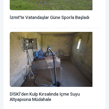
İzmit'te Vatandaşlar Güne Sporla Başladı
DİSKİ’den Kulp Kırsalında Içme Suyu
Altyapısına Müdahale