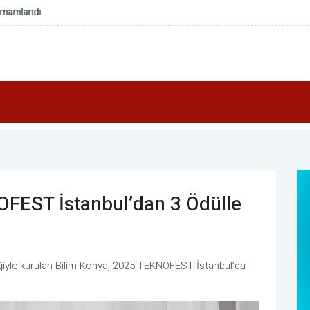
eleskobu'nun yakıt dolumunu tamamladı
OFEST İstanbul’dan 3 Ödülle
liğiyle kurulan Bilim Konya, 2025 TEKNOFEST İstanbul’da