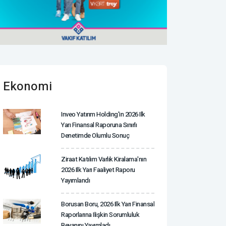
Ekonomi
Inveo Yatırım Holding'in 2026 Ilk
Yarı Finansal Raporuna Sınırlı
Denetimde Olumlu Sonuç
Ziraat Katılım Varlık Kiralama'nın
2026 Ilk Yarı Faaliyet Raporu
Yayımlandı
Borusan Boru, 2026 Ilk Yarı Finansal
Raporlarına Ilişkin Sorumluluk
Beyanını Yayımladı