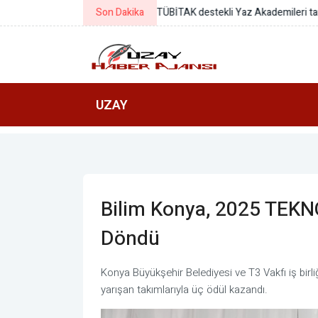
Son Dakika
NASA, Nancy Grace Roman Uzay T
UZAY
Bilim Konya, 2025 TEKN
Döndü
Konya Büyükşehir Belediyesi ve T3 Vakfı iş bir
yarışan takımlarıyla üç ödül kazandı.