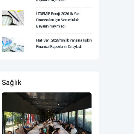
İZDEMİR Enerji, 2026 Ilk Yarı
Finansalları Için Sorumluluk
Beyanını Yayımladı
Hat-San, 2026'nın Ilk Yarısına Ilişkin
Finansal Raporlarını Onayladı
Sağlık