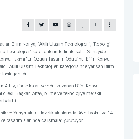
lan Bilim Konya, “Akıllı Ulaşım Teknolojileri”, “Robolig”,
ına Teknolojiler” kategorilerinde finale kaldı. Sanayide
m Konya Takımı “En Özgün Tasarım Ödülü”nü, Bilim Konya–
ı. Akıllı Ulaşım Teknolojileri kategorisinde yarışan Bilim
 layık görüldü.
 Altay, finale kalan ve ödül kazanan Bilim Konya
ı diledi. Başkan Altay, bilime ve teknolojiye meraklı
belirtti.
onik ve Yarışmalara Hazırlık alanlarında 36 ortaokul ve 14
ji ve tasarım alanında çalışmalar yürütüyor.