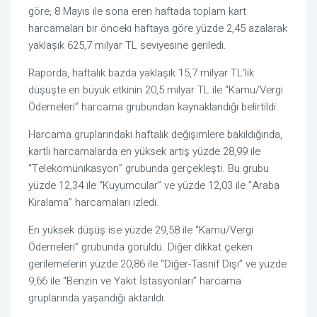
göre, 8 Mayıs ile sona eren haftada toplam kart
harcamaları bir önceki haftaya göre yüzde 2,45 azalarak
yaklaşık 625,7 milyar TL seviyesine geriledi.
Raporda, haftalık bazda yaklaşık 15,7 milyar TL’lik
düşüşte en büyük etkinin 20,5 milyar TL ile “Kamu/Vergi
Ödemeleri” harcama grubundan kaynaklandığı belirtildi.
Harcama gruplarındaki haftalık değişimlere bakıldığında,
kartlı harcamalarda en yüksek artış yüzde 28,99 ile
“Telekomünikasyon” grubunda gerçekleşti. Bu grubu
yüzde 12,34 ile “Kuyumcular” ve yüzde 12,03 ile “Araba
Kiralama” harcamaları izledi.
En yüksek düşüş ise yüzde 29,58 ile “Kamu/Vergi
Ödemeleri” grubunda görüldü. Diğer dikkat çeken
gerilemelerin yüzde 20,86 ile “Diğer-Tasnif Dışı” ve yüzde
9,66 ile “Benzin ve Yakıt İstasyonları” harcama
gruplarında yaşandığı aktarıldı.